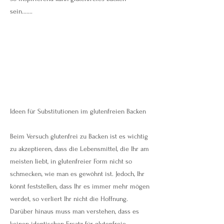
sein.......
Ideen für Substitutionen im glutenfreien Backen
Beim Versuch glutenfrei zu Backen ist es wichtig
zu akzeptieren, dass die Lebensmittel, die Ihr am
meisten liebt, in glutenfreier Form nicht so
schmecken, wie man es gewöhnt ist. Jedoch, Ihr
könnt feststellen, dass Ihr es immer mehr mögen
werdet, so verliert Ihr nicht die Hoffnung.
Darüber hinaus muss man verstehen, dass es
keinen identischen Ersatz für glutenfreie