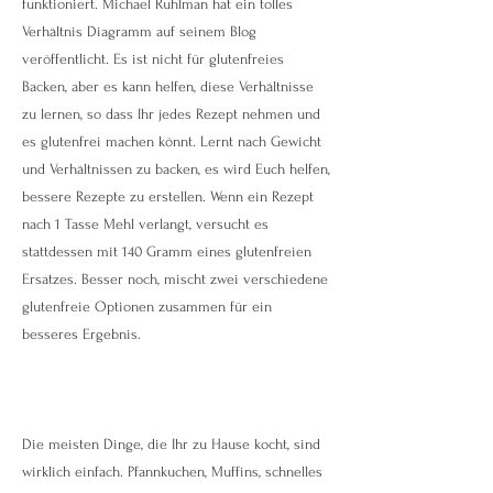
funktioniert. Michael Ruhlman hat ein tolles
Verhältnis Diagramm auf seinem Blog
veröffentlicht. Es ist nicht für glutenfreies
Backen, aber es kann helfen, diese Verhältnisse
zu lernen, so dass Ihr jedes Rezept nehmen und
es glutenfrei machen könnt. Lernt nach Gewicht
und Verhältnissen zu backen, es wird Euch helfen,
bessere Rezepte zu erstellen. Wenn ein Rezept
nach 1 Tasse Mehl verlangt, versucht es
stattdessen mit 140 Gramm eines glutenfreien
Ersatzes. Besser noch, mischt zwei verschiedene
glutenfreie Optionen zusammen für ein
besseres Ergebnis.
Die meisten Dinge, die Ihr zu Hause kocht, sind
wirklich einfach. Pfannkuchen, Muffins, schnelles