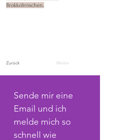
Brokkoliröschen.
Zurück
Weiter
Sende mir eine 
Email und ich 
melde mich so 
schnell wie 