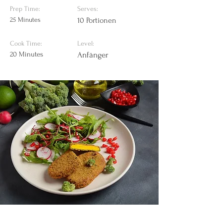
Prep Time:
Serves:
25 Minutes
10 Portionen
Cook Time:
Level:
20 Minutes
Anfänger