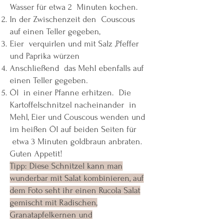
Wasser für etwa 2 Minuten kochen.
In der Zwischenzeit den Couscous
auf einen Teller gegeben,
Eier verquirlen und mit Salz ,Pfeffer
und Paprika würzen
Anschließend das Mehl ebenfalls auf
einen Teller gegeben.
Öl in einer Pfanne erhitzen. Die
Kartoffelschnitzel nacheinander in
Mehl, Eier und Couscous wenden und
im heißen Öl auf beiden Seiten für
etwa 3 Minuten goldbraun anbraten.
Guten Appetit!
Tipp: Diese Schnitzel kann man
wunderbar mit Salat kombinieren, auf
dem Foto seht ihr einen Rucola Salat
gemischt mit Radischen,
Granatapfelkernen und