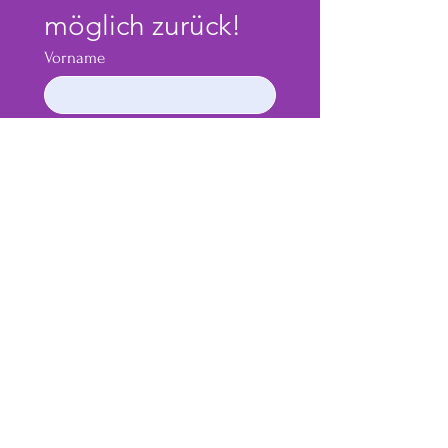
möglich zurück!
Vorname
Email
*
Nachname
Telefonnummer
Sende mir eine Nachricht